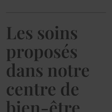
Les soins
proposés
dans notre
centre de
bien-être